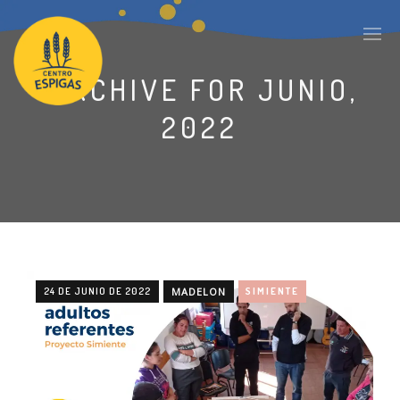
ARCHIVE FOR JUNIO,
2022
24 DE JUNIO DE 2022
MADELON
SIMIENTE