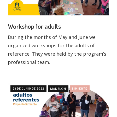
Workshop for adults
During the months of May and June we
organized workshops for the adults of
reference. They were held by the program’s
professional team.
24 DE JUNIO DE 2022
MADELON
SIMIENTE